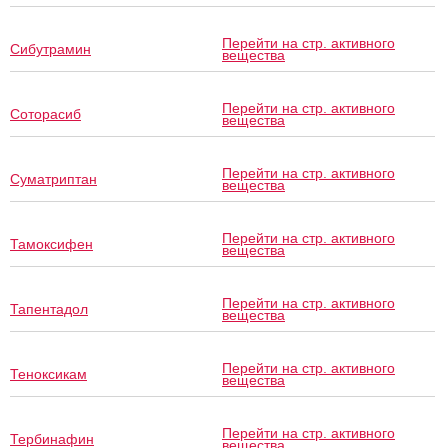
Перейти на стр. активного
Сибутрамин
вещества
Перейти на стр. активного
Соторасиб
вещества
Перейти на стр. активного
Суматриптан
вещества
Перейти на стр. активного
Тамоксифен
вещества
Перейти на стр. активного
Тапентадол
вещества
Перейти на стр. активного
Теноксикам
вещества
Перейти на стр. активного
Тербинафин
вещества