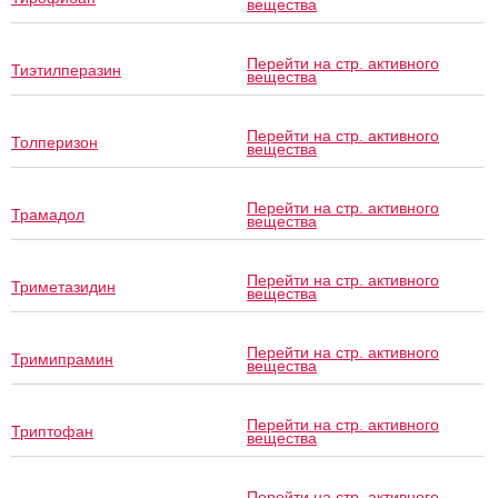
вещества
Перейти на стр. активного
Тиэтилперазин
вещества
Перейти на стр. активного
Толперизон
вещества
Перейти на стр. активного
Трамадол
вещества
Перейти на стр. активного
Триметазидин
вещества
Перейти на стр. активного
Тримипрамин
вещества
Перейти на стр. активного
Триптофан
вещества
Перейти на стр. активного