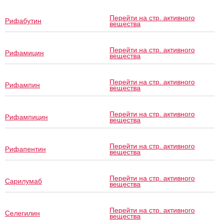
Перейти на стр. активного
Рифабутин
вещества
Перейти на стр. активного
Рифамицин
вещества
Перейти на стр. активного
Рифампин
вещества
Перейти на стр. активного
Рифампицин
вещества
Перейти на стр. активного
Рифапентин
вещества
Перейти на стр. активного
Сарилумаб
вещества
Перейти на стр. активного
Селегилин
вещества