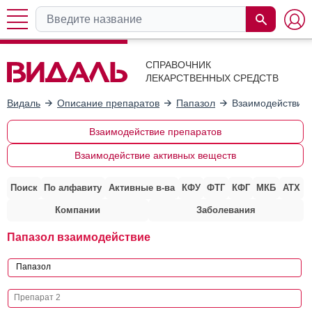
СПРАВОЧНИК
ЛЕКАРСТВЕННЫХ СРЕДСТВ
Видаль
Описание препаратов
Папазол
Взаимодействие 
Взаимодействие препаратов
Взаимодействие активных веществ
Поиск
По алфавиту
Активные в-ва
КФУ
ФТГ
КФГ
МКБ
АТХ
Компании
Заболевания
Папазол взаимодействие