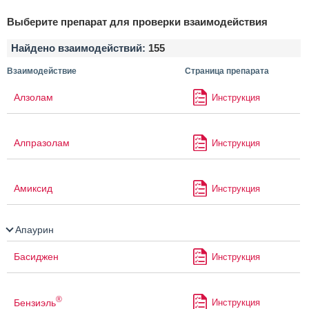
Выберите препарат для проверки взаимодействия
Найдено взаимодействий:
155
Взаимодействие
Страница препарата
Алзолам
Инструкция
Алпразолам
Инструкция
Амиксид
Инструкция
Апаурин
Басиджен
Инструкция
®
Бензиэль
Инструкция