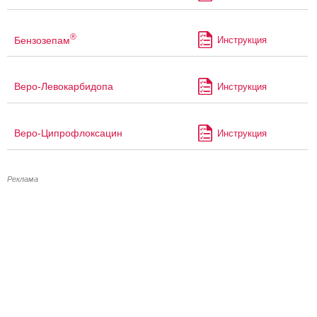
®
Бензозепам
Инструкция
Веро-Левокарбидопа
Инструкция
Веро-Ципрофлоксацин
Инструкция
Реклама