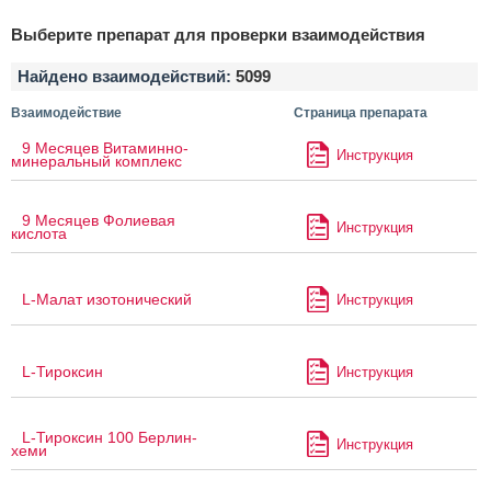
Выберите препарат для проверки взаимодействия
Найдено взаимодействий:
5099
Взаимодействие
Страница препарата
9 Месяцев Витаминно-
Инструкция
минеральный комплекс
9 Месяцев Фолиевая
Инструкция
кислота
L-Малат изотонический
Инструкция
L-Тироксин
Инструкция
L-Тироксин 100 Берлин-
Инструкция
хеми