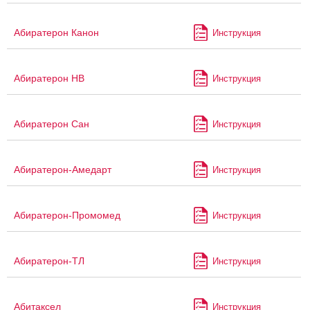
Абиратерон Канон
Инструкция
Абиратерон НВ
Инструкция
Абиратерон Сан
Инструкция
Абиратерон-Амедарт
Инструкция
Абиратерон-Промомед
Инструкция
Абиратерон-ТЛ
Инструкция
Абитаксел
Инструкция