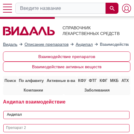
СПРАВОЧНИК
ЛЕКАРСТВЕННЫХ СРЕДСТВ
Видаль
Описание препаратов
Андипал
Взаимодействие 
Взаимодействие препаратов
Взаимодействие активных веществ
Поиск
По алфавиту
Активные в-ва
КФУ
ФТГ
КФГ
МКБ
АТХ
Компании
Заболевания
Андипал взаимодействие