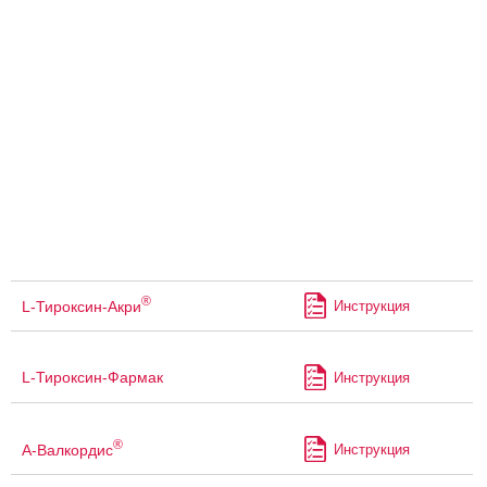
®
L-Тироксин-Акри
Инструкция
L-Тироксин-Фармак
Инструкция
®
А-Валкордис
Инструкция