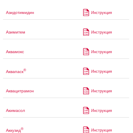
Азидотимидин
Инструкция
Азимитем
Инструкция
Аквамокс
Инструкция
®
Аквапаск
Инструкция
Аквацитрамон
Инструкция
Акимасол
Инструкция
®
Аккузид
Инструкция