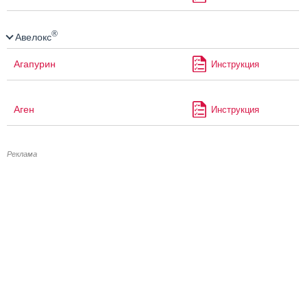
®
Авелокс
Агапурин
Инструкция
Аген
Инструкция
Реклама