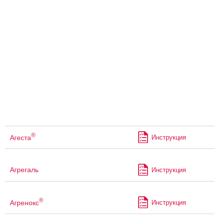
®
Агеста
Инструкция
Агрегаль
Инструкция
®
Агренокс
Инструкция