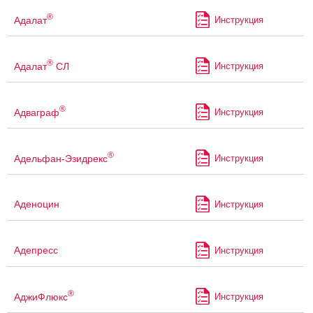
®
Адалат
Инструкция
®
Адалат
СЛ
Инструкция
®
Адваграф
Инструкция
®
Адельфан-Эзидрекс
Инструкция
Аденоцин
Инструкция
Адепресс
Инструкция
®
АджиФлюкс
Инструкция