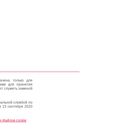
ачена только для
тами для принятия
ет служить заменой
альной службой по
) 15 сентября 2020
и файлов cookie