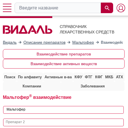
СПРАВОЧНИК
ЛЕКАРСТВЕННЫХ СРЕДСТВ
Видаль
Описание препаратов
Мальтофер
Взаимодейств
Взаимодействие препаратов
Взаимодействие активных веществ
Поиск
По алфавиту
Активные в-ва
КФУ
ФТГ
КФГ
МКБ
АТХ
Компании
Заболевания
®
Мальтофер
взаимодействие