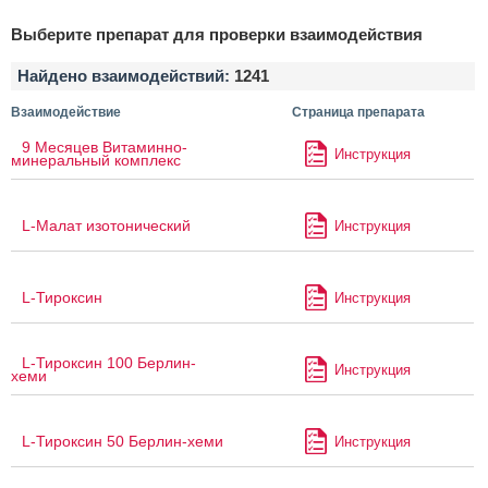
Выберите препарат для проверки взаимодействия
Найдено взаимодействий:
1241
Взаимодействие
Страница препарата
9 Месяцев Витаминно-
Инструкция
минеральный комплекс
L-Малат изотонический
Инструкция
L-Тироксин
Инструкция
L-Тироксин 100 Берлин-
Инструкция
хеми
L-Тироксин 50 Берлин-хеми
Инструкция