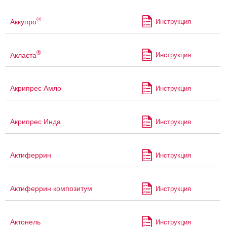
®
Аккупро
Инструкция
®
Акласта
Инструкция
Акрипрес Амло
Инструкция
Акрипрес Инда
Инструкция
Актиферрин
Инструкция
Актиферрин композитум
Инструкция
Актонель
Инструкция