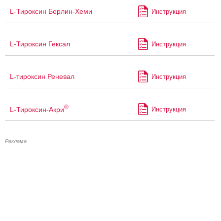
L-Тироксин Берлин-Хеми
Инструкция
L-Тироксин Гексал
Инструкция
L-тироксин Реневал
Инструкция
®
L-Тироксин-Акри
Инструкция
Реклама