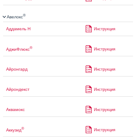
®
Авелокс
Аддамель Н
Инструкция
®
АджиФлюкс
Инструкция
Айронгард
Инструкция
Айрондекст
Инструкция
Аквамокс
Инструкция
®
Аккузид
Инструкция