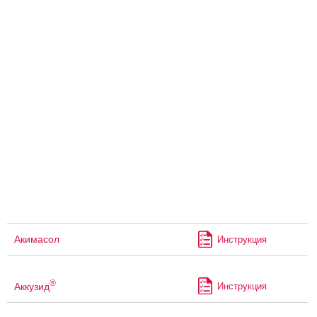
Акимасол
Инструкция
®
Аккузид
Инструкция