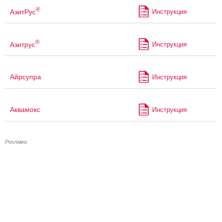
®
АзитРус
Инструкция
®
Азитрус
Инструкция
Айрсупра
Инструкция
Аквамокс
Инструкция
Реклама