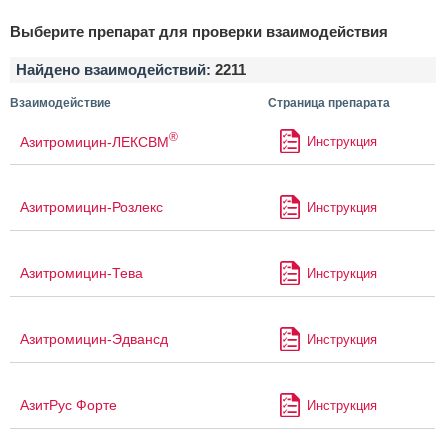
Выберите препарат для проверки взаимодействия
Найдено взаимодействий:
2211
Взаимодействие
Страница препарата
®
Азитромицин-ЛЕКСВМ
Инструкция
Азитромицин-Розлекс
Инструкция
Азитромицин-Тева
Инструкция
Азитромицин-Эдвансд
Инструкция
АзитРус Форте
Инструкция