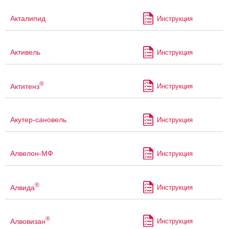
Акталипид
Инструкция
Активель
Инструкция
®
Актитенз
Инструкция
Акутер-сановель
Инструкция
Алвелон-МФ
Инструкция
®
Алвида
Инструкция
®
Алвовизан
Инструкция