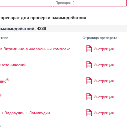
препарат для проверки взаимодействия
взаимодействий:
4238
твие
Страница препарата
в Витаминно-минеральный комплекс
Инструкция
изотонический
Инструкция
®
дис
Инструкция
®
Инструкция
 + Зидовудин + Ламивудин
Инструкция
®