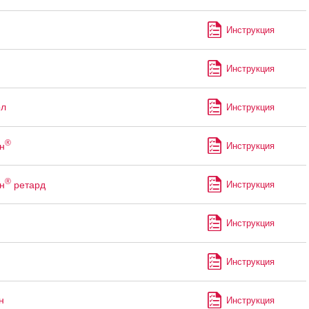
Инструкция
Инструкция
ол
Инструкция
®
н
Инструкция
®
н
ретард
Инструкция
Инструкция
Инструкция
н
Инструкция