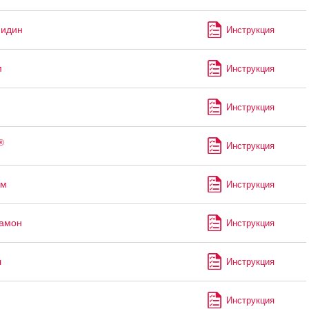
мидин
Инструкция
м
Инструкция
Инструкция
®
Инструкция
ем
Инструкция
рамон
Инструкция
л
Инструкция
Инструкция