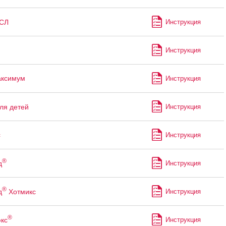
СЛ
Инструкция
Инструкция
аксимум
Инструкция
ля детей
Инструкция
с
Инструкция
®
д
Инструкция
®
д
Хотмикс
Инструкция
®
кс
Инструкция