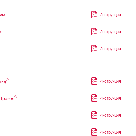
лим
Инструкция
ет
Инструкция
Инструкция
®
цид
Инструкция
®
Тревел
Инструкция
Инструкция
Инструкция