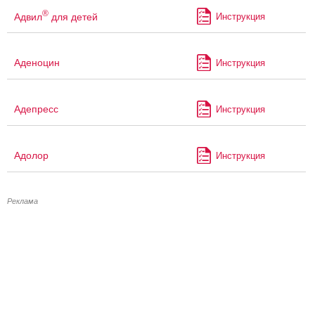
®
Адвил
для детей
Инструкция
Аденоцин
Инструкция
Адепресс
Инструкция
Адолор
Инструкция
Реклама