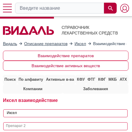
СПРАВОЧНИК
ЛЕКАРСТВЕННЫХ СРЕДСТВ
Видаль
Описание препаратов
Иксел
Взаимодействие с 
Взаимодействие препаратов
Взаимодействие активных веществ
Поиск
По алфавиту
Активные в-ва
КФУ
ФТГ
КФГ
МКБ
АТХ
Компании
Заболевания
Иксел взаимодействие