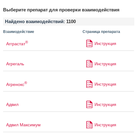
Выберите препарат для проверки взаимодействия
Найдено взаимодействий:
1100
Взаимодействие
Страница препарата
®
Агграстат
Инструкция
Агрегаль
Инструкция
®
Агренокс
Инструкция
Адвил
Инструкция
Адвил Максимум
Инструкция