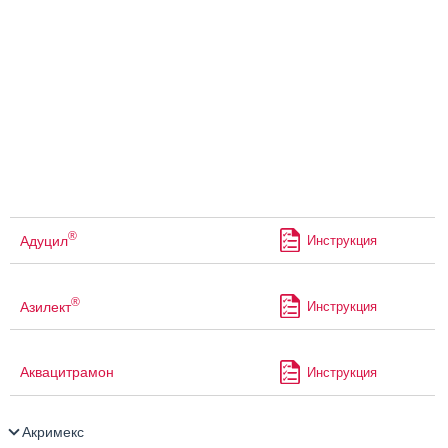
®
Адуцил
Инструкция
®
Азилект
Инструкция
Аквацитрамон
Инструкция
Акримекс