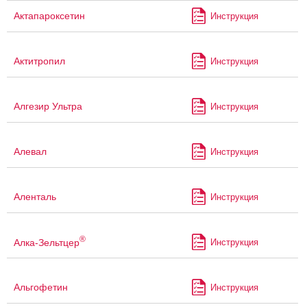
Актапароксетин
Инструкция
Актитропил
Инструкция
Алгезир Ультра
Инструкция
Алевал
Инструкция
Аленталь
Инструкция
®
Алка-Зельтцер
Инструкция
Альгофетин
Инструкция