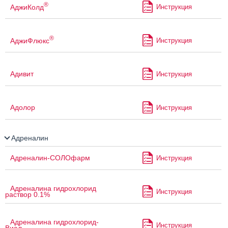
®
АджиКолд
Инструкция
®
АджиФлюкс
Инструкция
Адивит
Инструкция
Адолор
Инструкция
Адреналин
Адреналин-СОЛОфарм
Инструкция
Адреналина гидрохлорид
Инструкция
раствор 0.1%
Адреналина гидрохлорид-
Инструкция