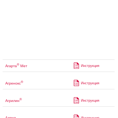
®
Агарта
Мет
Инструкция
®
Агренокс
Инструкция
®
Агрилин
Инструкция
Адвил
Инструкция