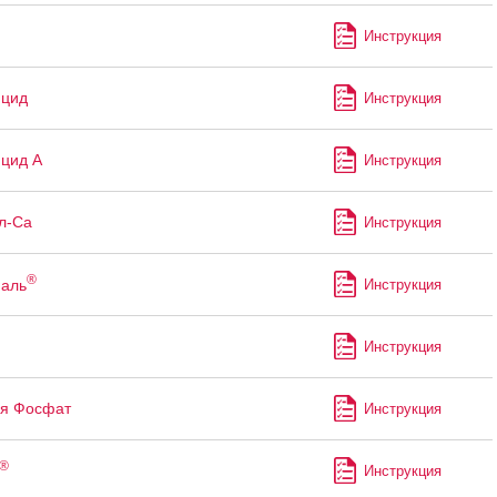
Инструкция
ицид
Инструкция
цид А
Инструкция
л-Са
Инструкция
®
аль
Инструкция
Инструкция
я Фосфат
Инструкция
®
Инструкция