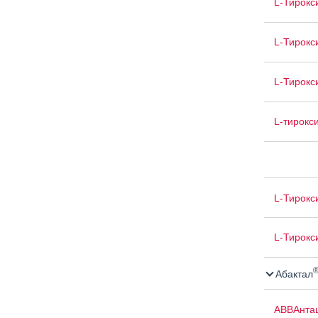
L-Тирокс
L-Тирокс
L-Тирокс
L-тирокс
L-Тирокс
L-Тирокс
Абактал
АВВАнта