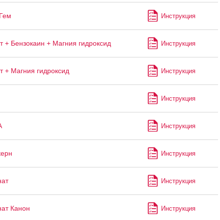
Гем
Инструкция
т + Бензокаин + Магния гидроксид
Инструкция
т + Магния гидроксид
Инструкция
Инструкция
А
Инструкция
керн
Инструкция
нат
Инструкция
ат Канон
Инструкция