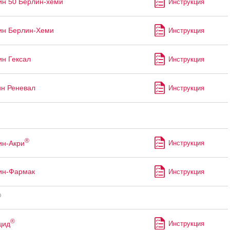
ин 50 Берлин-хеми
Инструкция
ин Берлин-Хеми
Инструкция
ин Гексал
Инструкция
ин Реневал
Инструкция
®
ин-Акри
Инструкция
ин-Фармак
Инструкция
®
®
цид
Инструкция