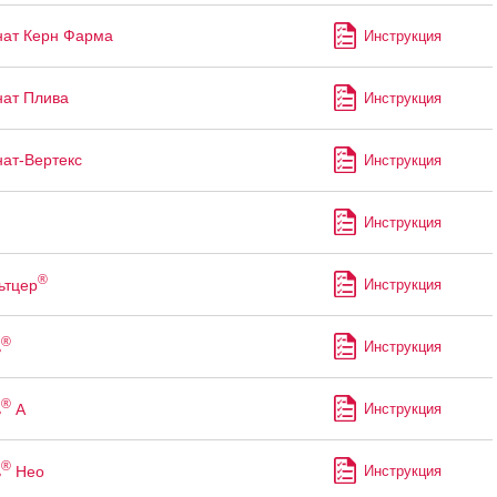
ат Керн Фарма
Инструкция
ат Плива
Инструкция
ат-Вертекс
Инструкция
Инструкция
®
ьтцер
Инструкция
®
ь
Инструкция
®
ь
А
Инструкция
®
ь
Нео
Инструкция