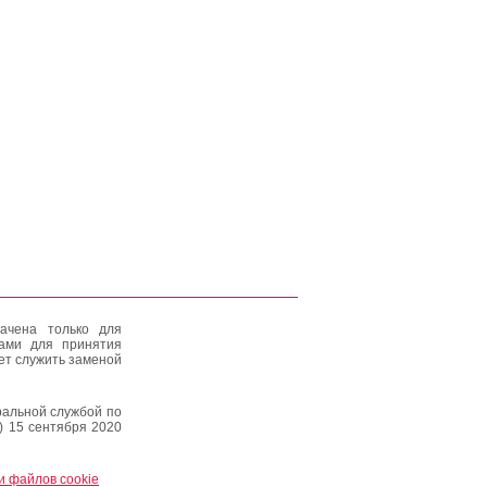
ачена только для
тами для принятия
ет служить заменой
альной службой по
) 15 сентября 2020
и файлов cookie