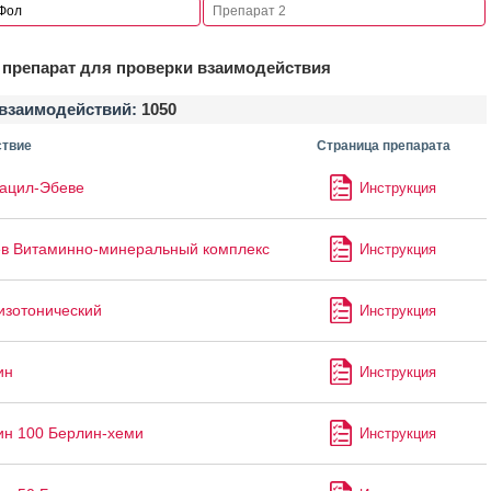
препарат для проверки взаимодействия
взаимодействий:
1050
твие
Страница препарата
ацил-Эбеве
Инструкция
в Витаминно-минеральный комплекс
Инструкция
изотонический
Инструкция
ин
Инструкция
ин 100 Берлин-хеми
Инструкция