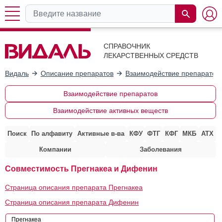
СПРАВОЧНИК
ЛЕКАРСТВЕННЫХ СРЕДСТВ
Видаль
Описание препаратов
Взаимодействие препаратов
Взаимодействие препаратов
Взаимодействие активных веществ
Поиск
По алфавиту
Активные в-ва
КФУ
ФТГ
КФГ
МКБ
АТХ
Компании
Заболевания
Совместимость Прегнакеа и Дифенин
Страница описания препарата Прегнакеа
Страница описания препарата Дифенин