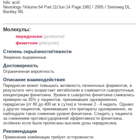
folic acid
Neurology /Volume:64 Part:11/Jun 14 Page:1982 / 2005 / Steinweg DL,
Bentley ML
Молекулы:
пиридоксин
(pyridoxine)
фенитоин
(phenytoin)
Cтепень серьёзности/тяжести
Умеренно выраженные
Достоверность
Ограниченная вероятность
Описание взаимодействия
Пиридоксин может повышать активность печеночных ферментов, в
результате чего возрастает метаболизм и снижаются сывороточные
концентрации фенитоина. Уровни в сыворотке фенитоина снижались
примерно на 35% у пациентов, принимавших одновременно
пиридоксин (от 80 до 400 мг в сутки) в течение 2 - 4 недель. Однако
у других пациентов, принимавших эти препараты одновременно, не
наблюдали такое снижение уровня фенитоина. Следить у пациента
за снижением противосудорожной эффективности фенитоина,
особенно если были прописаны высокие дозы пиридоксина.
Рекомендации
Применение комбинации требует осторожности.