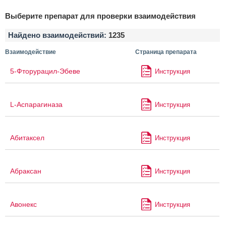
Выберите препарат для проверки взаимодействия
Найдено взаимодействий:
1235
Взаимодействие
Страница препарата
5-Фторурацил-Эбеве
Инструкция
L-Аспарагиназа
Инструкция
Абитаксел
Инструкция
Абраксан
Инструкция
Авонекс
Инструкция