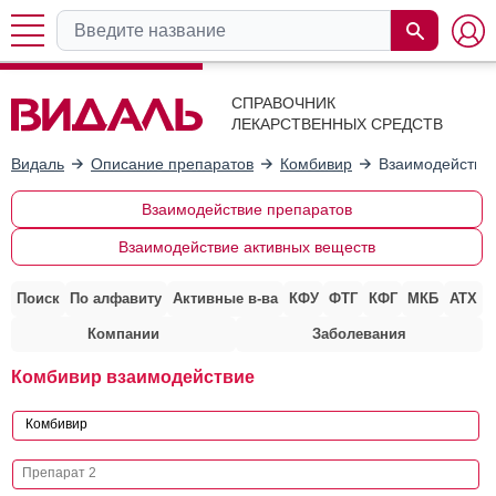
СПРАВОЧНИК
ЛЕКАРСТВЕННЫХ СРЕДСТВ
Видаль
Описание препаратов
Комбивир
Взаимодействие
Взаимодействие препаратов
Взаимодействие активных веществ
Поиск
По алфавиту
Активные в-ва
КФУ
ФТГ
КФГ
МКБ
АТХ
Компании
Заболевания
Комбивир взаимодействие