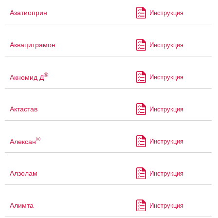
Азатиоприн
Инструкция
Аквацитрамон
Инструкция
®
Акномид Д
Инструкция
Актастав
Инструкция
®
Алексан
Инструкция
Алзолам
Инструкция
Алимта
Инструкция