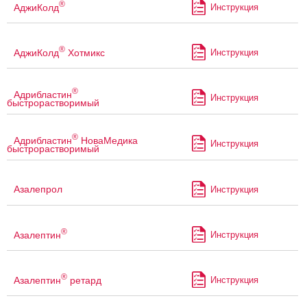
®
АджиКолд
Инструкция
®
АджиКолд
Хотмикс
Инструкция
®
Адрибластин
Инструкция
быстрорастворимый
®
Адрибластин
НоваМедика
Инструкция
быстрорастворимый
Азалепрол
Инструкция
®
Азалептин
Инструкция
®
Азалептин
ретард
Инструкция