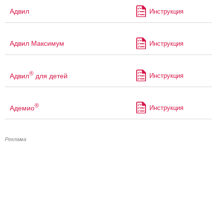
Адвил
Инструкция
Адвил Максимум
Инструкция
®
Адвил
для детей
Инструкция
®
Адемио
Инструкция
Реклама