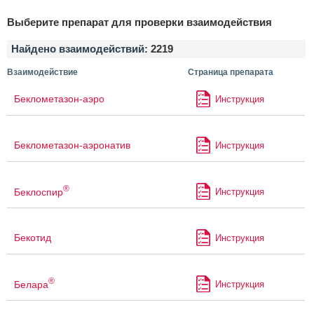
Выберите препарат для проверки взаимодействия
Найдено взаимодействий:
2219
Взаимодействие
Страница препарата
Беклометазон-аэро
Инструкция
Беклометазон-аэронатив
Инструкция
®
Беклоспир
Инструкция
Бекотид
Инструкция
®
Белара
Инструкция