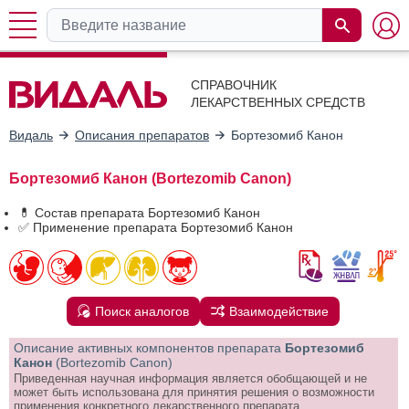
СПРАВОЧНИК
ЛЕКАРСТВЕННЫХ СРЕДСТВ
Видаль
Описания препаратов
Бортезомиб Канон
Бортезомиб Канон (Bortezomib Canon)
💊 Состав препарата Бортезомиб Канон
✅ Применение препарата Бортезомиб Канон
Поиск аналогов
Взаимодействие
Описание активных компонентов препарата
Бортезомиб
Канон
(Bortezomib Canon)
Приведенная научная информация является обобщающей и не
может быть использована для принятия решения о возможности
применения конкретного лекарственного препарата.