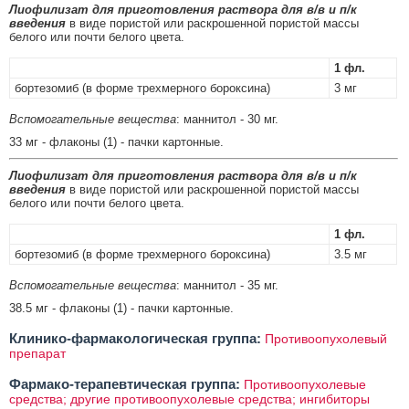
Лиофилизат для приготовления раствора для в/в и п/к
введения
в виде пористой или раскрошенной пористой массы
белого или почти белого цвета.
1 фл.
бортезомиб (в форме трехмерного бороксина)
3 мг
Вспомогательные вещества
: маннитол - 30 мг.
33 мг - флаконы (1) - пачки картонные.
Лиофилизат для приготовления раствора для в/в и п/к
введения
в виде пористой или раскрошенной пористой массы
белого или почти белого цвета.
1 фл.
бортезомиб (в форме трехмерного бороксина)
3.5 мг
Вспомогательные вещества
: маннитол - 35 мг.
38.5 мг - флаконы (1) - пачки картонные.
Клинико-фармакологическая группа:
Противоопухолевый
препарат
Фармако-терапевтическая группа:
Противоопухолевые
средства; другие противоопухолевые средства; ингибиторы