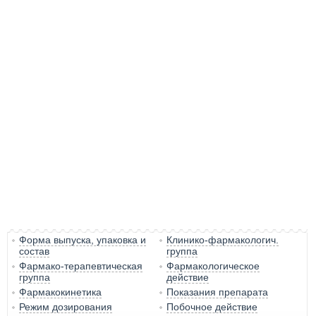
Форма выпуска, упаковка и
Клинико-фармакологич.
состав
группа
Фармако-терапевтическая
Фармакологическое
группа
действие
Фармакокинетика
Показания препарата
Режим дозирования
Побочное действие