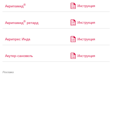
®
Акрипамид
Инструкция
®
Акрипамид
ретард
Инструкция
Акрипрес Инда
Инструкция
Акутер-сановель
Инструкция
Реклама