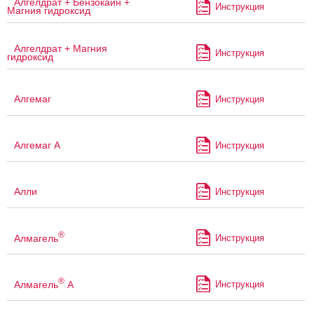
Алгелдрат + Бензокаин +
Инструкция
Магния гидроксид
Алгелдрат + Магния
Инструкция
гидроксид
Алгемаг
Инструкция
Алгемаг А
Инструкция
Алли
Инструкция
®
Алмагель
Инструкция
®
Алмагель
А
Инструкция