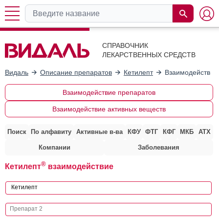
СПРАВОЧНИК
ЛЕКАРСТВЕННЫХ СРЕДСТВ
Видаль
Описание препаратов
Кетилепт
Взаимодействие
Взаимодействие препаратов
Взаимодействие активных веществ
Поиск
По алфавиту
Активные в-ва
КФУ
ФТГ
КФГ
МКБ
АТХ
Компании
Заболевания
®
Кетилепт
взаимодействие