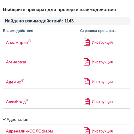
Выберите препарат для проверки взаимодействия
Найдено взаимодействий:
1143
Взаимодействие
Страница препарата
®
Авиамарин
Инструкция
Агенераза
Инструкция
®
Адемио
Инструкция
®
АджиКолд
Инструкция
Адреналин
Адреналин-СОЛОфарм
Инструкция