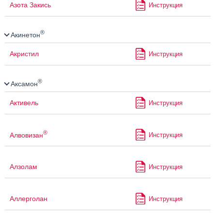
Азота Закись
Инструкция
®
Акинетон
Акристил
Инструкция
®
Аксамон
Активель
Инструкция
®
Алвовизан
Инструкция
Алзолам
Инструкция
Аллерголан
Инструкция