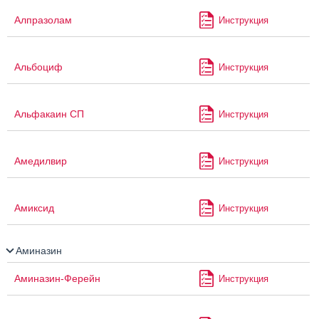
Алпразолам
Инструкция
Альбоциф
Инструкция
Альфакаин СП
Инструкция
Амедилвир
Инструкция
Амиксид
Инструкция
Аминазин
Аминазин-Ферейн
Инструкция