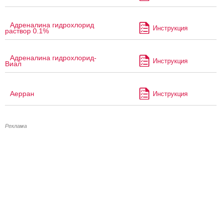
Адреналина гидрохлорид
Инструкция
раствор 0.1%
Адреналина гидрохлорид-
Инструкция
Виал
Аерран
Инструкция
Реклама