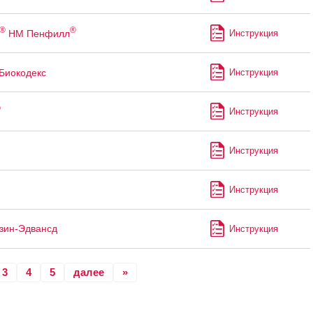
®
®
НМ Пенфилл
Инструкция
Биокодекс
Инструкция
®
Инструкция
Инструкция
Инструкция
зин-Эдвансд
Инструкция
3
4
5
далее
»