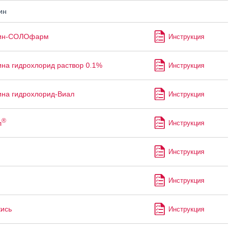
ин
ин-СОЛОфарм
Инструкция
на гидрохлорид раствор 0.1%
Инструкция
на гидрохлорид-Виал
Инструкция
®
л
Инструкция
Инструкция
Инструкция
кись
Инструкция