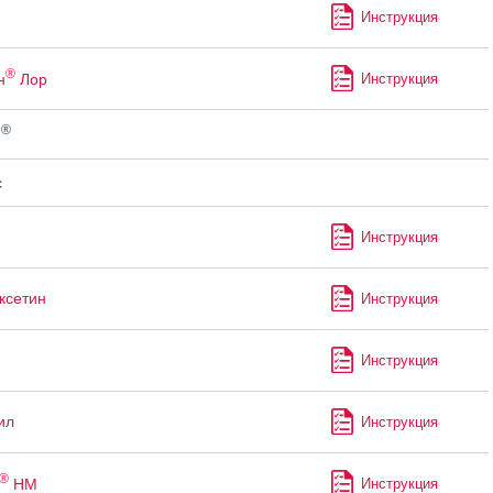
Инструкция
®
н
Лор
Инструкция
®
н
с
Инструкция
ксетин
Инструкция
Инструкция
ил
Инструкция
®
НМ
Инструкция