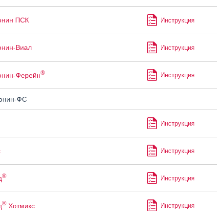
онин ПСК
Инструкция
онин-Виал
Инструкция
®
онин-Ферейн
Инструкция
онин-ФС
Инструкция
с
Инструкция
®
д
Инструкция
®
д
Хотмикс
Инструкция