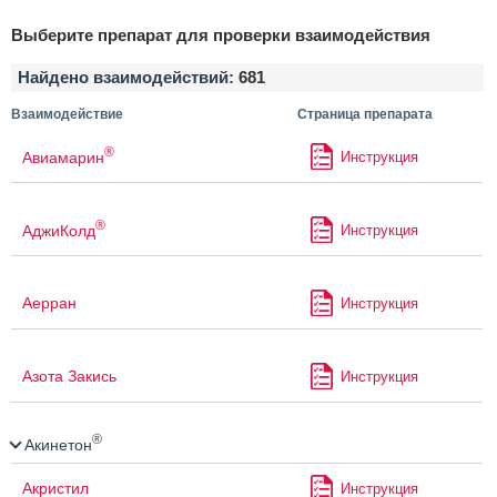
Выберите препарат для проверки взаимодействия
Найдено взаимодействий:
681
Взаимодействие
Страница препарата
®
Авиамарин
Инструкция
®
АджиКолд
Инструкция
Аерран
Инструкция
Азота Закись
Инструкция
®
Акинетон
Акристил
Инструкция