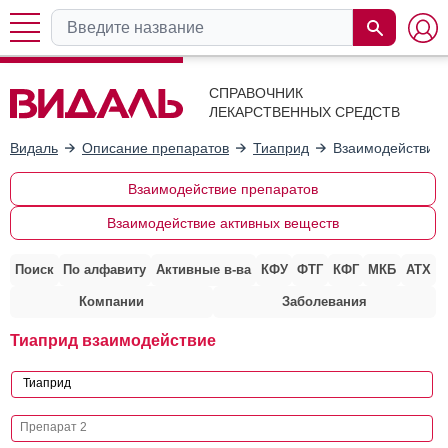
СПРАВОЧНИК
ЛЕКАРСТВЕННЫХ СРЕДСТВ
Видаль
Описание препаратов
Тиаприд
Взаимодействие 
Взаимодействие препаратов
Взаимодействие активных веществ
Поиск
По алфавиту
Активные в-ва
КФУ
ФТГ
КФГ
МКБ
АТХ
Компании
Заболевания
Тиаприд взаимодействие