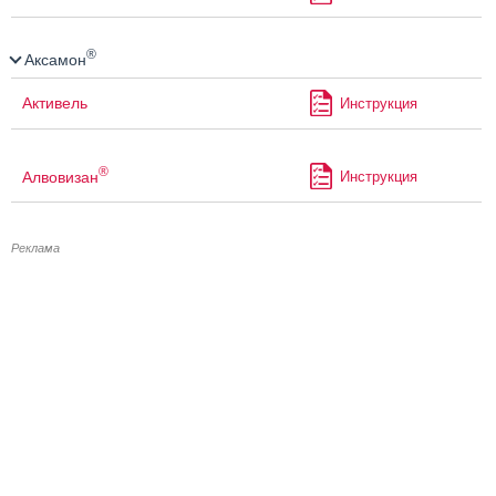
®
Аксамон
Активель
Инструкция
®
Алвовизан
Инструкция
Реклама