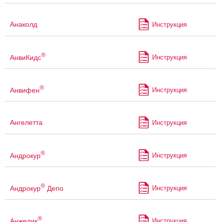
Анаколд
Инструкция
®
АнвиКидс
Инструкция
®
Анвифен
Инструкция
Ангелетта
Инструкция
®
Андрокур
Инструкция
®
Андрокур
Депо
Инструкция
®
Анжелик
Инструкция