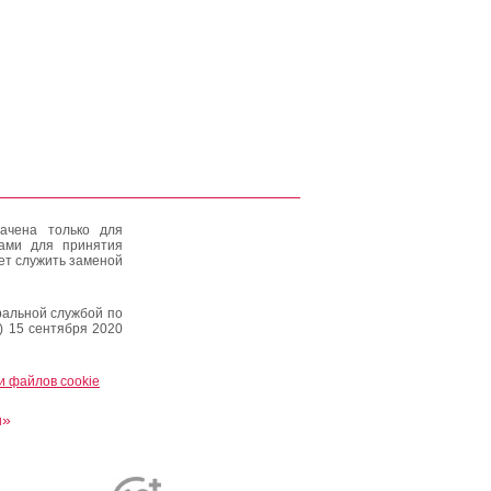
ачена только для
тами для принятия
ет служить заменой
альной службой по
) 15 сентября 2020
и файлов cookie
и»