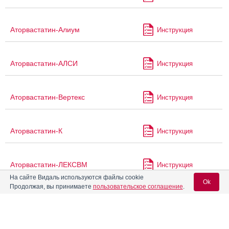
Аторвастатин-Алиум
Инструкция
Аторвастатин-АЛСИ
Инструкция
Аторвастатин-Вертекс
Инструкция
Аторвастатин-К
Инструкция
Аторвастатин-ЛЕКСВМ
Инструкция
На сайте Видаль используются файлы cookie
Ok
Продолжая, вы принимаете
пользовательское соглашение
.
Аторвастатин-Нанолек
Инструкция
Вход для специалистов