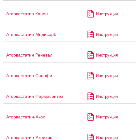
Аторвастатин Канон
Инструкция
Аторвастатин Медисорб
Инструкция
Аторвастатин Реневал
Инструкция
Аторвастатин Санофи
Инструкция
Аторвастатин Фармасинтез
Инструкция
Аторвастатин-Акос
Инструкция
Аторвастатин-Акрихин
Инструкция