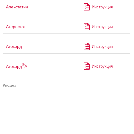
Апекстатин
Инструкция
Атеростат
Инструкция
Атокорд
Инструкция
®
Атокорд
А
Инструкция
Реклама