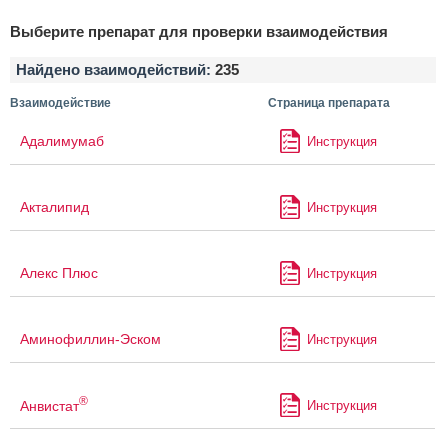
Выберите препарат для проверки взаимодействия
Найдено взаимодействий:
235
Взаимодействие
Страница препарата
Адалимумаб
Инструкция
Акталипид
Инструкция
Алекс Плюс
Инструкция
Аминофиллин-Эском
Инструкция
®
Анвистат
Инструкция