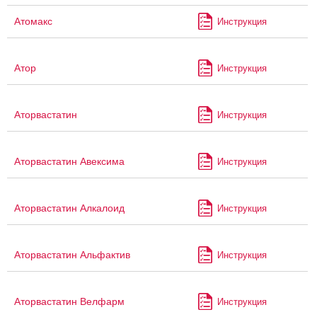
Атомакс
Инструкция
Атор
Инструкция
Аторвастатин
Инструкция
Аторвастатин Авексима
Инструкция
Аторвастатин Алкалоид
Инструкция
Аторвастатин Альфактив
Инструкция
Аторвастатин Велфарм
Инструкция