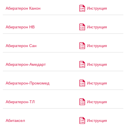
Абиратерон Канон
Инструкция
Абиратерон НВ
Инструкция
Абиратерон Сан
Инструкция
Абиратерон-Амедарт
Инструкция
Абиратерон-Промомед
Инструкция
Абиратерон-ТЛ
Инструкция
Абитаксел
Инструкция