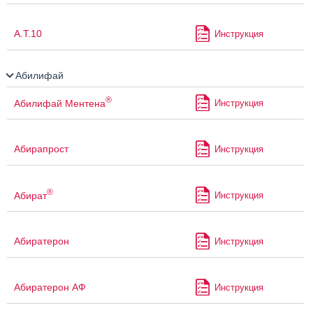
А.Т.10
Инструкция
Абилифай
®
Абилифай Ментена
Инструкция
Абирапрост
Инструкция
®
Абират
Инструкция
Абиратерон
Инструкция
Абиратерон АФ
Инструкция