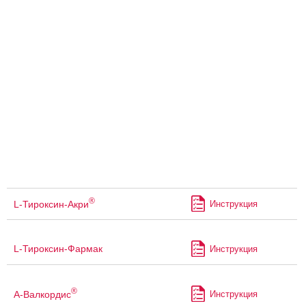
®
L-Тироксин-Акри
Инструкция
L-Тироксин-Фармак
Инструкция
®
А-Валкордис
Инструкция