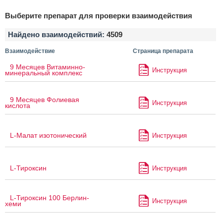
Выберите препарат для проверки взаимодействия
Найдено взаимодействий:
4509
Взаимодействие
Страница препарата
9 Месяцев Витаминно-
Инструкция
минеральный комплекс
9 Месяцев Фолиевая
Инструкция
кислота
L-Малат изотонический
Инструкция
L-Тироксин
Инструкция
L-Тироксин 100 Берлин-
Инструкция
хеми