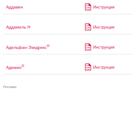
Аддавен
Инструкция
Аддамель Н
Инструкция
®
Адельфан-Эзидрекс
Инструкция
®
Адемио
Инструкция
Реклама