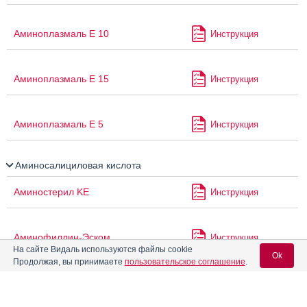
Аминоплазмаль Е 10
Инструкция
Аминоплазмаль Е 15
Инструкция
Аминоплазмаль Е 5
Инструкция
Аминосалициловая кислота
Аминостерил KE
Инструкция
Аминофиллин-Эском
Инструкция
На сайте Видаль используются файлы cookie
Ok
Продолжая, вы принимаете
пользовательское соглашение
.
Аминтакс
Инструкция