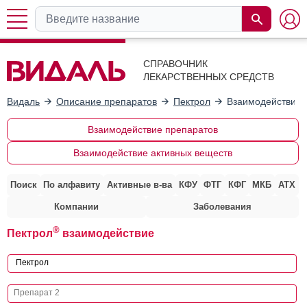
СПРАВОЧНИК
ЛЕКАРСТВЕННЫХ СРЕДСТВ
Видаль
Описание препаратов
Пектрол
Взаимодействие 
Взаимодействие препаратов
Взаимодействие активных веществ
Поиск
По алфавиту
Активные в-ва
КФУ
ФТГ
КФГ
МКБ
АТХ
Компании
Заболевания
®
Пектрол
взаимодействие