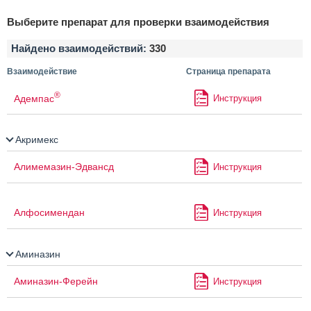
Выберите препарат для проверки взаимодействия
Найдено взаимодействий:
330
Взаимодействие
Страница препарата
®
Адемпас
Инструкция
Акримекс
Алимемазин-Эдвансд
Инструкция
Алфосимендан
Инструкция
Аминазин
Аминазин-Ферейн
Инструкция