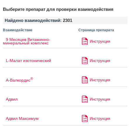
Выберите препарат для проверки взаимодействия
Найдено взаимодействий:
2301
Взаимодействие
Страница препарата
9 Месяцев Витаминно-
Инструкция
минеральный комплекс
L-Малат изотонический
Инструкция
®
А-Валкордис
Инструкция
Адвил
Инструкция
Адвил Максимум
Инструкция