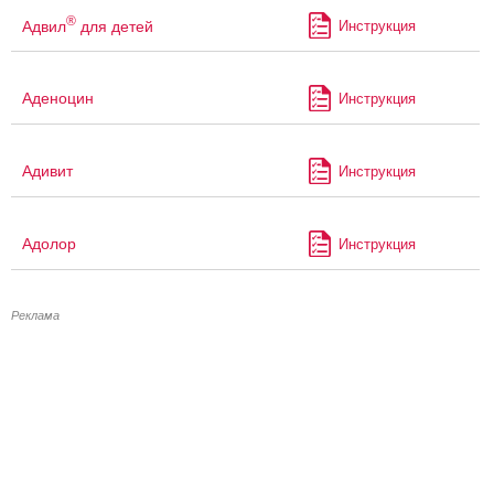
®
Адвил
для детей
Инструкция
Аденоцин
Инструкция
Адивит
Инструкция
Адолор
Инструкция
Реклама