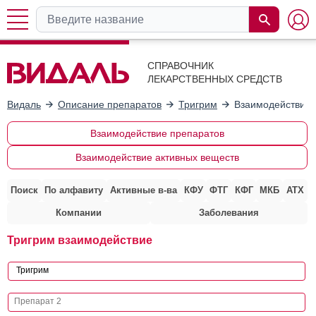
СПРАВОЧНИК
ЛЕКАРСТВЕННЫХ СРЕДСТВ
Видаль
Описание препаратов
Тригрим
Взаимодействие 
Взаимодействие препаратов
Взаимодействие активных веществ
Поиск
По алфавиту
Активные в-ва
КФУ
ФТГ
КФГ
МКБ
АТХ
Компании
Заболевания
Тригрим взаимодействие