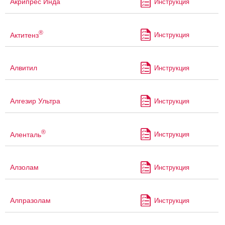
Акрипрес Инда
Инструкция
®
Актитенз
Инструкция
Алвитил
Инструкция
Алгезир Ультра
Инструкция
®
Аленталь
Инструкция
Алзолам
Инструкция
Алпразолам
Инструкция