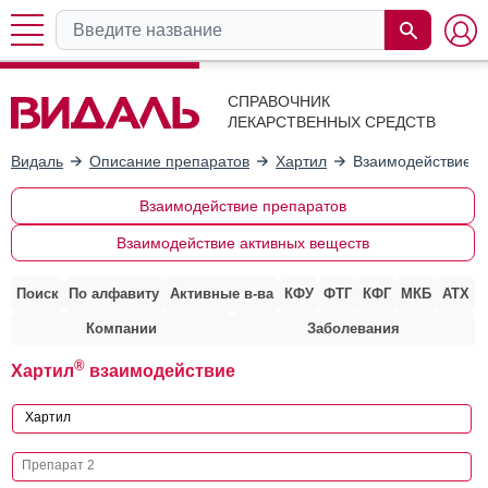
СПРАВОЧНИК
ЛЕКАРСТВЕННЫХ СРЕДСТВ
Видаль
Описание препаратов
Хартил
Взаимодействие с
Взаимодействие препаратов
Взаимодействие активных веществ
Поиск
По алфавиту
Активные в-ва
КФУ
ФТГ
КФГ
МКБ
АТХ
Компании
Заболевания
®
Хартил
взаимодействие