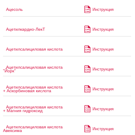
Ацесоль
Инструкция
Ацетилкардио-ЛекТ
Инструкция
Ацетилсалициловая кислота
Инструкция
Ацетилсалициловая кислота
Инструкция
"Йорк"
Ацетилсалициловая кислота
Инструкция
+ Аскорбиновая кислота
Ацетилсалициловая кислота
Инструкция
+ Магния гидроксид
Ацетилсалициловая кислота
Инструкция
Авексима