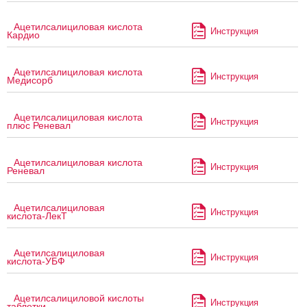
Ацетилсалициловая кислота
Инструкция
Кардио
Ацетилсалициловая кислота
Инструкция
Медисорб
Ацетилсалициловая кислота
Инструкция
плюс Реневал
Ацетилсалициловая кислота
Инструкция
Реневал
Ацетилсалициловая
Инструкция
кислота-ЛекТ
Ацетилсалициловая
Инструкция
кислота-УБФ
Ацетилсалициловой кислоты
Инструкция
таблетки