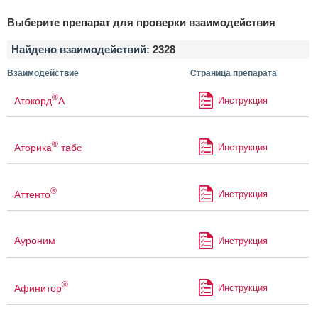
Выберите препарат для проверки взаимодействия
Найдено взаимодействий:
2328
Взаимодействие
Страница препарата
®
Атокорд
А
Инструкция
®
Аторика
табс
Инструкция
®
Аттенто
Инструкция
Ауроним
Инструкция
®
Афинитор
Инструкция