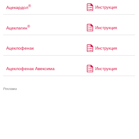
®
Ацекардол
Инструкция
®
Ацеклагин
Инструкция
Ацеклофенак
Инструкция
Ацеклофенак Авексима
Инструкция
Реклама