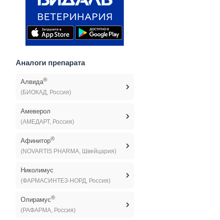
Аналоги препарата
®
Алвида
(БИОКАД, Россия)
Амеверол
(АМЕДАРТ, Россия)
®
Афинитор
(NOVARTIS PHARMA, Швейцария)
Николимус
(ФАРМАСИНТЕЗ-НОРД, Россия)
®
Олирамус
(РАФАРМА, Россия)