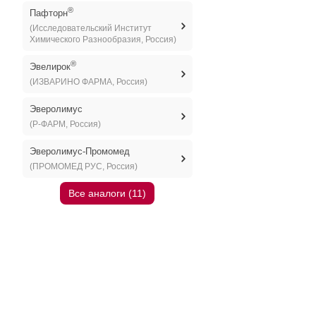
®
Пафторн
(Исследовательский Институт
Химического Разнообразия, Россия)
®
Эвелирок
(ИЗВАРИНО ФАРМА, Россия)
Эверолимус
(Р-ФАРМ, Россия)
Эверолимус-Промомед
(ПРОМОМЕД РУС, Россия)
Все аналоги (11)