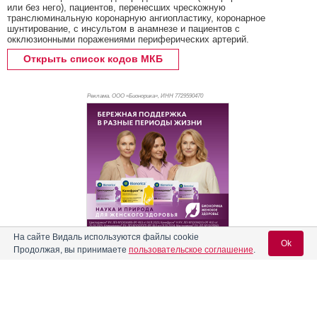
или без него), пациентов, перенесших чрескожную
транслюминальную коронарную ангиопластику, коронарное
шунтирование, с инсультом в анамнезе и пациентов с
окклюзионными поражениями периферических артерий.
Открыть список кодов МКБ
Реклама. ООО «Бионорика», ИНН 772
9590470
На сайте Видаль используются файлы cookie
Ok
Продолжая, вы принимаете
пользовательское соглашение
.
Реклама
Содержание
Вход для специалистов