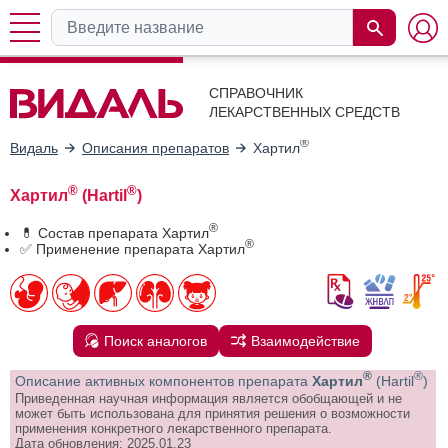
СПРАВОЧНИК
ЛЕКАРСТВЕННЫХ СРЕДСТВ
®
Видаль
Описания препаратов
Хартил
®
®
Хартил
(Hartil
)
®
💊 Состав препарата Хартил
®
✅ Применение препарата Хартил
Поиск аналогов
Взаимодействие
®
®
Описание активных компонентов препарата
Хартил
(Hartil
)
Приведенная научная информация является обобщающей и не
может быть использована для принятия решения о возможности
применения конкретного лекарственного препарата.
Дата обновления: 2025.01.23