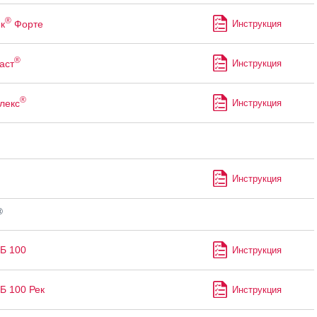
®
к
Форте
Инструкция
®
аст
Инструкция
®
лекс
Инструкция
Инструкция
®
Б 100
Инструкция
Б 100 Рек
Инструкция