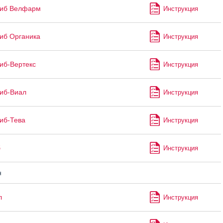
сиб Велфарм
Инструкция
иб Органика
Инструкция
иб-Вертекс
Инструкция
иб-Виал
Инструкция
иб-Тева
Инструкция
б
Инструкция
н
л
Инструкция