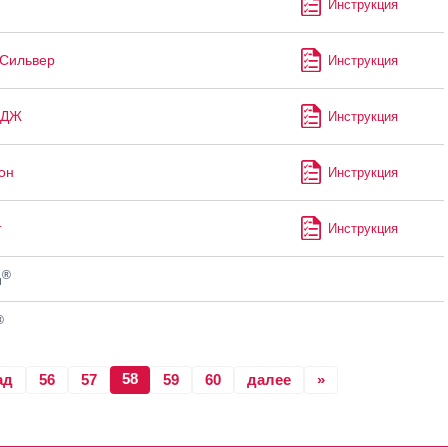
Инструкция
Сильвер
Инструкция
 ДЖ
Инструкция
он
Инструкция
т
Инструкция
®
н
®
58
ад
56
57
59
60
далее
»