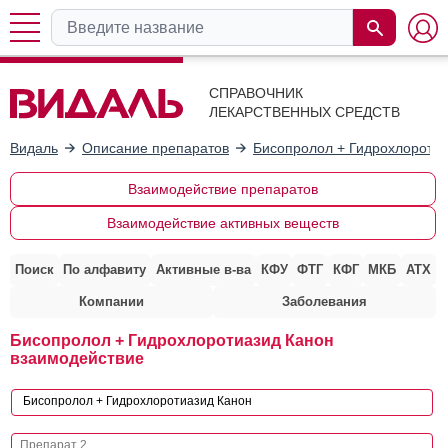
СПРАВОЧНИК
ЛЕКАРСТВЕННЫХ СРЕДСТВ
Видаль
Описание препаратов
Бисопролол + Гидрохлоротиа
Взаимодействие препаратов
Взаимодействие активных веществ
Поиск
По алфавиту
Активные в-ва
КФУ
ФТГ
КФГ
МКБ
АТХ
Компании
Заболевания
Бисопролол + Гидрохлоротиазид Канон
взаимодействие