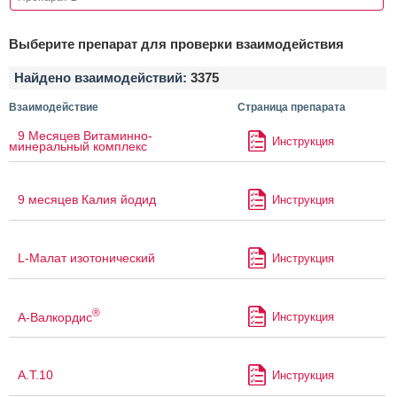
Выберите препарат для проверки взаимодействия
Найдено взаимодействий:
3375
Взаимодействие
Страница препарата
9 Месяцев Витаминно-
Инструкция
минеральный комплекс
9 месяцев Калия йодид
Инструкция
L-Малат изотонический
Инструкция
®
А-Валкордис
Инструкция
А.Т.10
Инструкция