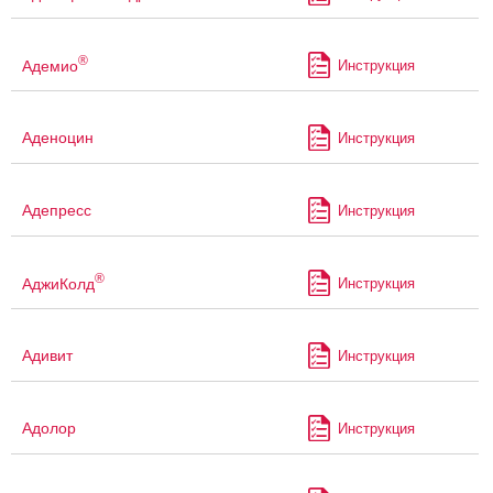
®
Адемио
Инструкция
Аденоцин
Инструкция
Адепресс
Инструкция
®
АджиКолд
Инструкция
Адивит
Инструкция
Адолор
Инструкция