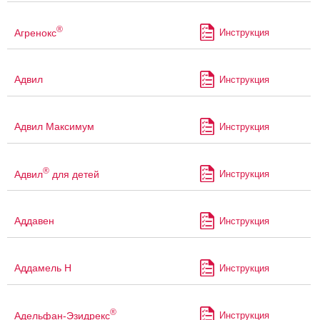
®
Агренокс
Инструкция
Адвил
Инструкция
Адвил Максимум
Инструкция
®
Адвил
для детей
Инструкция
Аддавен
Инструкция
Аддамель Н
Инструкция
®
Адельфан-Эзидрекс
Инструкция