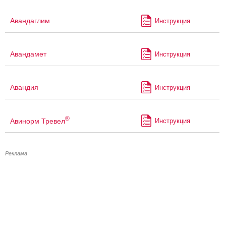
Авандаглим
Инструкция
Авандамет
Инструкция
Авандия
Инструкция
®
Авинорм Тревел
Инструкция
Реклама