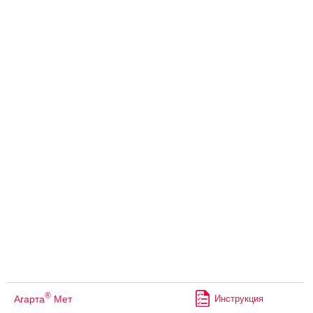
®
Агарта
Мет
Инструкция