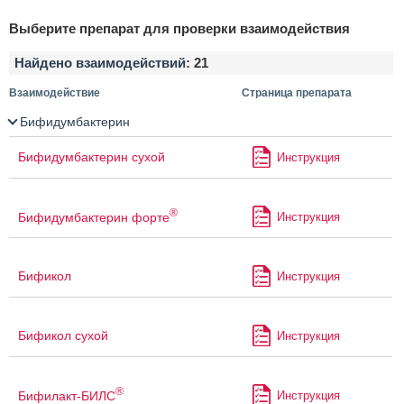
Выберите препарат для проверки взаимодействия
Найдено взаимодействий:
21
Взаимодействие
Страница препарата
Бифидумбактерин
Бифидумбактерин сухой
Инструкция
®
Бифидумбактерин форте
Инструкция
Бификол
Инструкция
Бификол сухой
Инструкция
®
Бифилакт-БИЛС
Инструкция