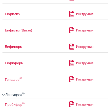
Бифилиз
Инструкция
Бифилиз (Вигэл)
Инструкция
Бифинорм
Инструкция
Бифиформ
Инструкция
®
Гепафор
Инструкция
®
Лонгидаза
®
Пробифор
Инструкция