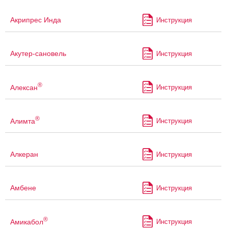
Акрипрес Инда
Инструкция
Акутер-сановель
Инструкция
®
Алексан
Инструкция
®
Алимта
Инструкция
Алкеран
Инструкция
Амбене
Инструкция
®
Амикабол
Инструкция