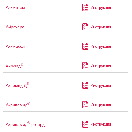
Азимитем
Инструкция
Айрсупра
Инструкция
Акимасол
Инструкция
®
Аккузид
Инструкция
®
Акномид Д
Инструкция
®
Акрипамид
Инструкция
®
Акрипамид
ретард
Инструкция