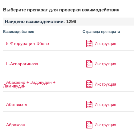
Выберите препарат для проверки взаимодействия
Найдено взаимодействий:
1298
Взаимодействие
Страница препарата
5-Фторурацил-Эбеве
Инструкция
L-Аспарагиназа
Инструкция
Абакавир + Зидовудин +
Инструкция
Ламивудин
Абитаксел
Инструкция
Абраксан
Инструкция