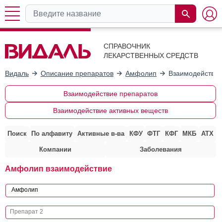
СПРАВОЧНИК
ЛЕКАРСТВЕННЫХ СРЕДСТВ
Видаль
Описание препаратов
Амфолип
Взаимодействие
Взаимодействие препаратов
Взаимодействие активных веществ
Поиск
По алфавиту
Активные в-ва
КФУ
ФТГ
КФГ
МКБ
АТХ
Компании
Заболевания
Амфолип взаимодействие