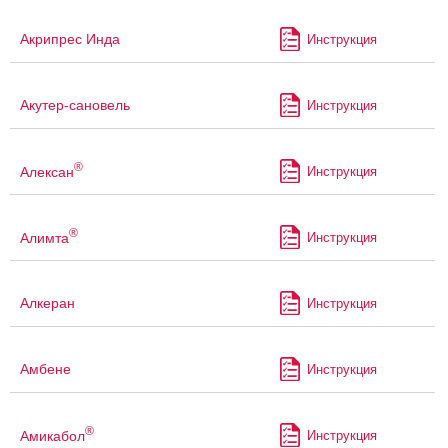
Акрипрес Инда
Инструкция
Акутер-сановель
Инструкция
®
Алексан
Инструкция
®
Алимта
Инструкция
Алкеран
Инструкция
Амбене
Инструкция
®
Амикабол
Инструкция