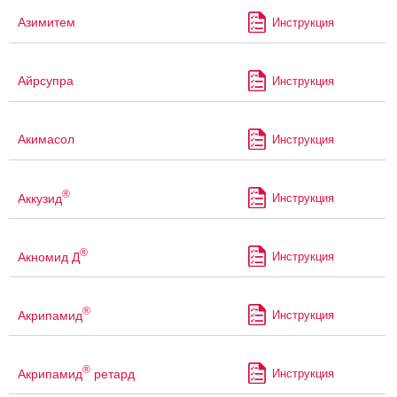
Азимитем
Инструкция
Айрсупра
Инструкция
Акимасол
Инструкция
®
Аккузид
Инструкция
®
Акномид Д
Инструкция
®
Акрипамид
Инструкция
®
Акрипамид
ретард
Инструкция