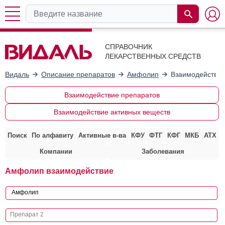
СПРАВОЧНИК
ЛЕКАРСТВЕННЫХ СРЕДСТВ
Видаль
Описание препаратов
Амфолип
Взаимодействие
Взаимодействие препаратов
Взаимодействие активных веществ
Поиск
По алфавиту
Активные в-ва
КФУ
ФТГ
КФГ
МКБ
АТХ
Компании
Заболевания
Амфолип взаимодействие