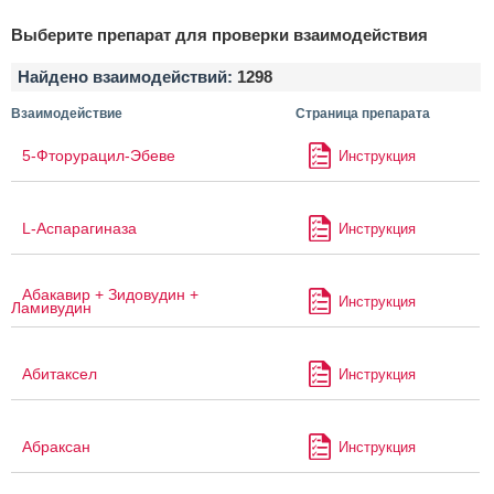
Выберите препарат для проверки взаимодействия
Найдено взаимодействий:
1298
Взаимодействие
Страница препарата
5-Фторурацил-Эбеве
Инструкция
L-Аспарагиназа
Инструкция
Абакавир + Зидовудин +
Инструкция
Ламивудин
Абитаксел
Инструкция
Абраксан
Инструкция