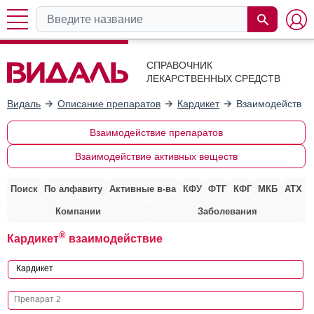
СПРАВОЧНИК
ЛЕКАРСТВЕННЫХ СРЕДСТВ
Видаль
Описание препаратов
Кардикет
Взаимодействие
Взаимодействие препаратов
Взаимодействие активных веществ
Поиск
По алфавиту
Активные в-ва
КФУ
ФТГ
КФГ
МКБ
АТХ
Компании
Заболевания
®
Кардикет
взаимодействие