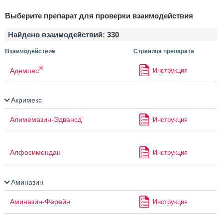
Выберите препарат для проверки взаимодействия
Найдено взаимодействий:
330
Взаимодействие
Страница препарата
®
Адемпас
Инструкция
Акримекс
Алимемазин-Эдвансд
Инструкция
Алфосимендан
Инструкция
Аминазин
Аминазин-Ферейн
Инструкция