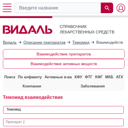
СПРАВОЧНИК
ЛЕКАРСТВЕННЫХ СРЕДСТВ
Видаль
Описание препаратов
Темомид
Взаимодействие
Взаимодействие препаратов
Взаимодействие активных веществ
Поиск
По алфавиту
Активные в-ва
КФУ
ФТГ
КФГ
МКБ
АТХ
Компании
Заболевания
Темомид взаимодействие