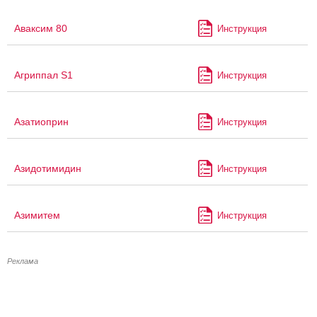
Аваксим 80
Инструкция
Агриппал S1
Инструкция
Азатиоприн
Инструкция
Азидотимидин
Инструкция
Азимитем
Инструкция
Реклама