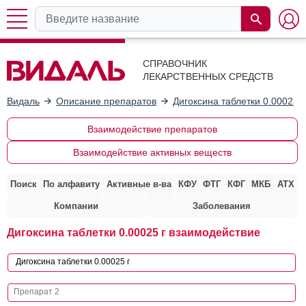
СПРАВОЧНИК
ЛЕКАРСТВЕННЫХ СРЕДСТВ
Видаль
Описание препаратов
Дигоксина таблетки 0.00025 г
Взаимодействие препаратов
Взаимодействие активных веществ
Поиск
По алфавиту
Активные в-ва
КФУ
ФТГ
КФГ
МКБ
АТХ
Компании
Заболевания
Дигоксина таблетки 0.00025 г взаимодействие