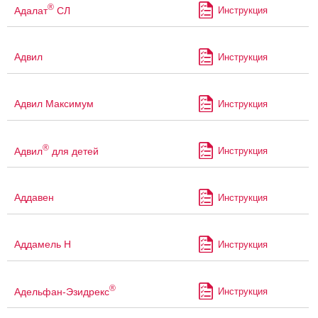
®
Адалат
СЛ
Инструкция
Адвил
Инструкция
Адвил Максимум
Инструкция
®
Адвил
для детей
Инструкция
Аддавен
Инструкция
Аддамель Н
Инструкция
®
Адельфан-Эзидрекс
Инструкция