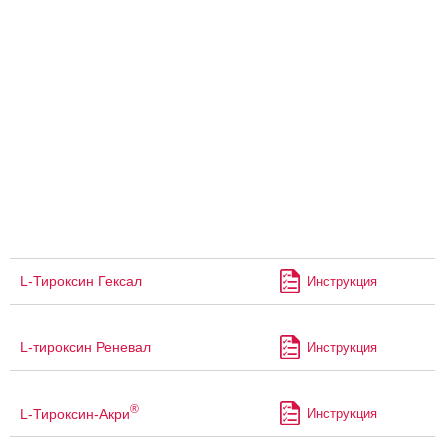
L-Тироксин Гексал
Инструкция
L-тироксин Реневал
Инструкция
®
L-Тироксин-Акри
Инструкция