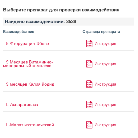
Выберите препарат для проверки взаимодействия
Найдено взаимодействий:
3538
Взаимодействие
Страница препарата
5-Фторурацил-Эбеве
Инструкция
9 Месяцев Витаминно-
Инструкция
минеральный комплекс
9 месяцев Калия йодид
Инструкция
L-Аспарагиназа
Инструкция
L-Малат изотонический
Инструкция