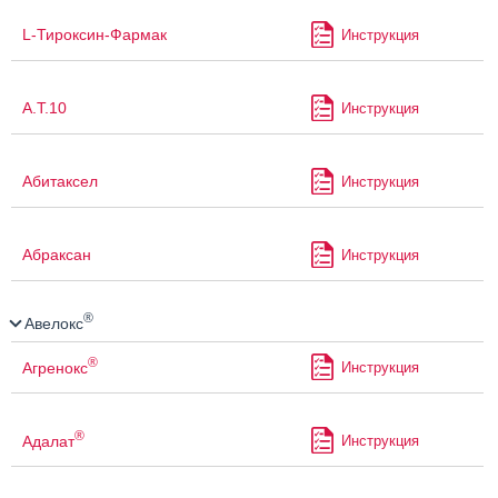
L-Тироксин-Фармак
Инструкция
А.Т.10
Инструкция
Абитаксел
Инструкция
Абраксан
Инструкция
®
Авелокс
®
Агренокс
Инструкция
®
Адалат
Инструкция