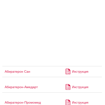
Абиратерон Сан
Инструкция
Абиратерон-Амедарт
Инструкция
Абиратерон-Промомед
Инструкция