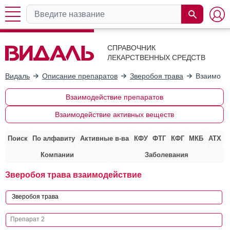
СПРАВОЧНИК
ЛЕКАРСТВЕННЫХ СРЕДСТВ
Видаль
Описание препаратов
Зверобоя трава
Взаимоде
Взаимодействие препаратов
Взаимодействие активных веществ
Поиск
По алфавиту
Активные в-ва
КФУ
ФТГ
КФГ
МКБ
АТХ
Компании
Заболевания
Зверобоя трава взаимодействие