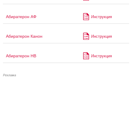
Абиратерон АФ
Инструкция
Абиратерон Канон
Инструкция
Абиратерон НВ
Инструкция
Реклама