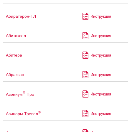
Абиратерон-ТЛ
Инструкция
Абитаксел
Инструкция
Абитера
Инструкция
Абраксан
Инструкция
®
Авениум
Про
Инструкция
®
Авинорм Тревел
Инструкция