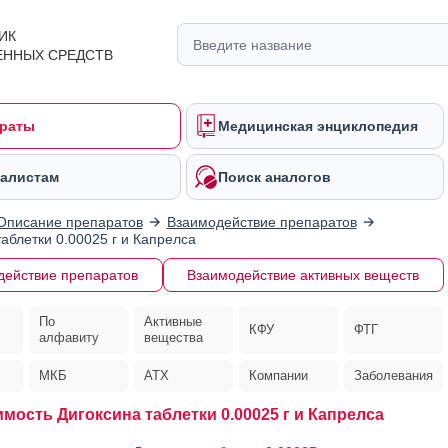
ИК
ЕННЫХ СРЕДСТВ
раты
Медицинская энциклопедия
алистам
Поиск аналогов
Описание препаратов
Взаимодействие препаратов
таблетки 0.00025 г и Капрелса
действие препаратов
Взаимодействие активных веществ
По
Активные
КФУ
ФТГ
алфавиту
вещества
МКБ
АТХ
Компании
Заболевания
мость Дигоксина таблетки 0.00025 г и Капрелса