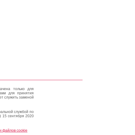
ачена только для
тами для принятия
ет служить заменой
альной службой по
) 15 сентября 2020
и файлов cookie