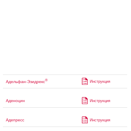
®
Адельфан-Эзидрекс
Инструкция
Аденоцин
Инструкция
Адепресс
Инструкция