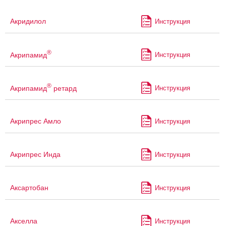
Акридилол
Инструкция
®
Акрипамид
Инструкция
®
Акрипамид
ретард
Инструкция
Акрипрес Амло
Инструкция
Акрипрес Инда
Инструкция
Аксартобан
Инструкция
Акселла
Инструкция