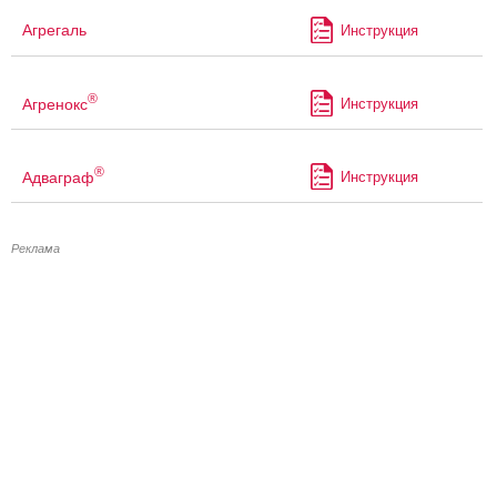
Агрегаль
Инструкция
®
Агренокс
Инструкция
®
Адваграф
Инструкция
Реклама