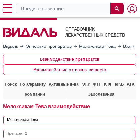
СПРАВОЧНИК
ЛЕКАРСТВЕННЫХ СРЕДСТВ
Видаль
Описание препаратов
Мелоксикам-Тева
Взаимод
Взаимодействие препаратов
Взаимодействие активных веществ
Поиск
По алфавиту
Активные в-ва
КФУ
ФТГ
КФГ
МКБ
АТХ
Компании
Заболевания
Мелоксикам-Тева взаимодействие