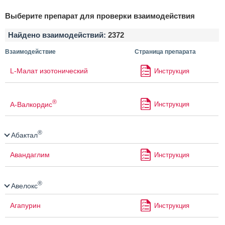
Выберите препарат для проверки взаимодействия
Найдено взаимодействий:
2372
Взаимодействие
Страница препарата
L-Малат изотонический
Инструкция
®
А-Валкордис
Инструкция
®
Абактал
Авандаглим
Инструкция
®
Авелокс
Агапурин
Инструкция