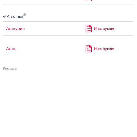
®
Авелокс
Агапурин
Инструкция
Аген
Инструкция
Реклама