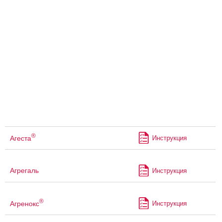
®
Агеста
Инструкция
Агрегаль
Инструкция
®
Агренокс
Инструкция