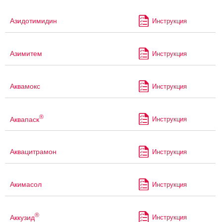
Азидотимидин
Инструкция
Азимитем
Инструкция
Аквамокс
Инструкция
®
Аквапаск
Инструкция
Аквацитрамон
Инструкция
Акимасол
Инструкция
®
Аккузид
Инструкция