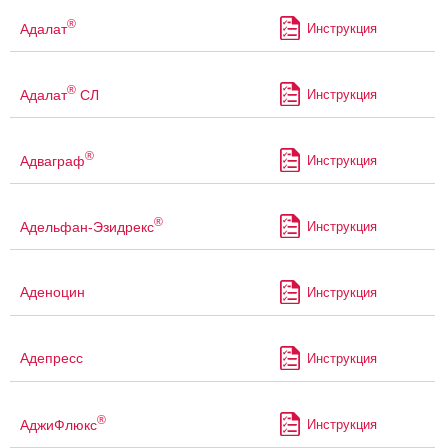
®
Адалат
Инструкция
®
Адалат
СЛ
Инструкция
®
Адваграф
Инструкция
®
Адельфан-Эзидрекс
Инструкция
Аденоцин
Инструкция
Адепресс
Инструкция
®
АджиФлюкс
Инструкция