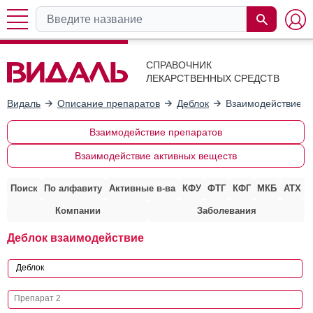
СПРАВОЧНИК
ЛЕКАРСТВЕННЫХ СРЕДСТВ
Видаль
Описание препаратов
Деблок
Взаимодействие с
Взаимодействие препаратов
Взаимодействие активных веществ
Поиск
По алфавиту
Активные в-ва
КФУ
ФТГ
КФГ
МКБ
АТХ
Компании
Заболевания
Деблок взаимодействие