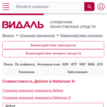
СПРАВОЧНИК
ЛЕКАРСТВЕННЫХ СРЕДСТВ
Видаль
Описание препаратов
Взаимодействие препаратов
Взаимодействие препаратов
Взаимодействие активных веществ
Поиск
По алфавиту
Активные в-ва
КФУ
ФТГ
КФГ
МКБ
АТХ
Компании
Заболевания
Совместимость Деблок и Небилонг H
Страница описания препарата Деблок
Страница описания препарата Небилонг H