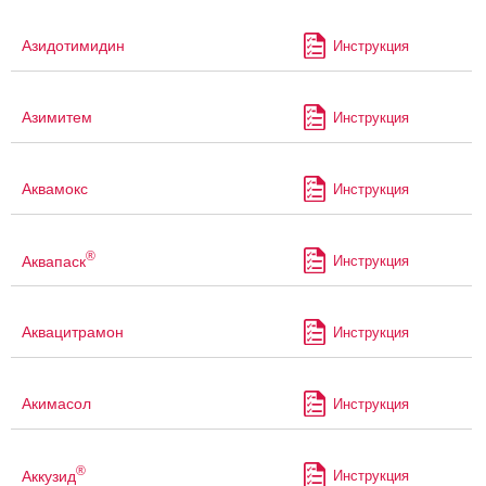
Азидотимидин
Инструкция
Азимитем
Инструкция
Аквамокс
Инструкция
®
Аквапаск
Инструкция
Аквацитрамон
Инструкция
Акимасол
Инструкция
®
Аккузид
Инструкция