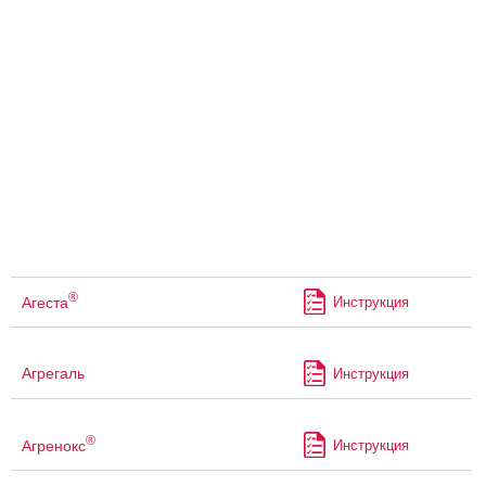
®
Агеста
Инструкция
Агрегаль
Инструкция
®
Агренокс
Инструкция