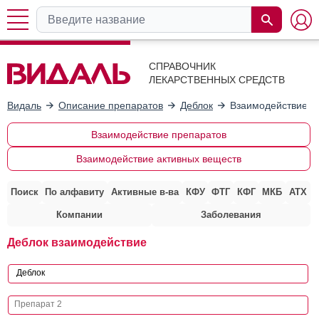
СПРАВОЧНИК
ЛЕКАРСТВЕННЫХ СРЕДСТВ
Видаль
Описание препаратов
Деблок
Взаимодействие с
Взаимодействие препаратов
Взаимодействие активных веществ
Поиск
По алфавиту
Активные в-ва
КФУ
ФТГ
КФГ
МКБ
АТХ
Компании
Заболевания
Деблок взаимодействие