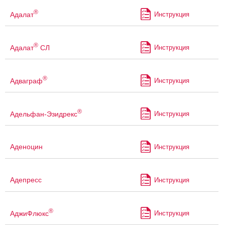
®
Адалат
Инструкция
®
Адалат
СЛ
Инструкция
®
Адваграф
Инструкция
®
Адельфан-Эзидрекс
Инструкция
Аденоцин
Инструкция
Адепресс
Инструкция
®
АджиФлюкс
Инструкция