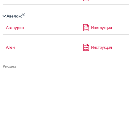
®
Авелокс
Агапурин
Инструкция
Аген
Инструкция
Реклама