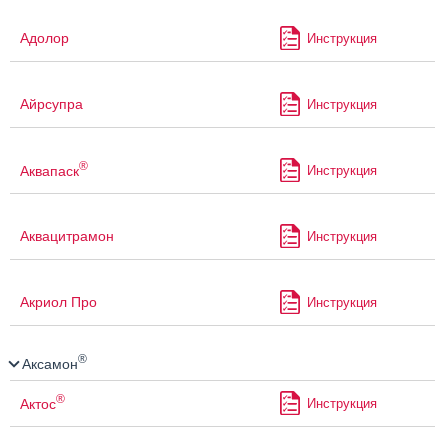
Адолор
Инструкция
Айрсупра
Инструкция
®
Аквапаск
Инструкция
Аквацитрамон
Инструкция
Акриол Про
Инструкция
®
Аксамон
®
Актос
Инструкция