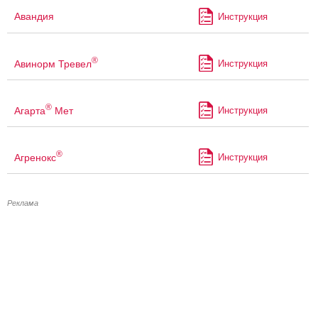
Авандия
Инструкция
®
Авинорм Тревел
Инструкция
®
Агарта
Мет
Инструкция
®
Агренокс
Инструкция
Реклама