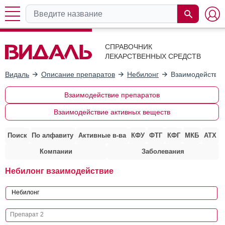
СПРАВОЧНИК
ЛЕКАРСТВЕННЫХ СРЕДСТВ
Видаль
Описание препаратов
Небилонг
Взаимодействие
Взаимодействие препаратов
Взаимодействие активных веществ
Поиск
По алфавиту
Активные в-ва
КФУ
ФТГ
КФГ
МКБ
АТХ
Компании
Заболевания
Небилонг взаимодействие