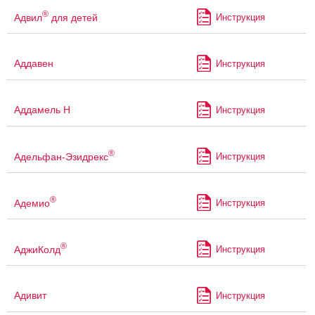
®
Адвил
для детей
Инструкция
Аддавен
Инструкция
Аддамель Н
Инструкция
®
Адельфан-Эзидрекс
Инструкция
®
Адемио
Инструкция
®
АджиКолд
Инструкция
Адивит
Инструкция