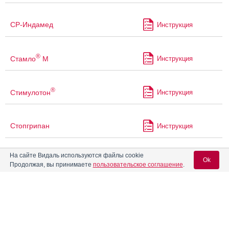
СР-Индамед
Инструкция
®
Стамло
М
Инструкция
®
Стимулотон
Инструкция
Стопгрипан
Инструкция
На сайте Видаль используются файлы cookie
Стопгрипан форте
Инструкция
Ok
Продолжая, вы принимаете
пользовательское соглашение
.
Стопфруа
Инструкция
Вход для специалистов
E-mail учетной записи Vidal:
®
Сувардио
Инструкция