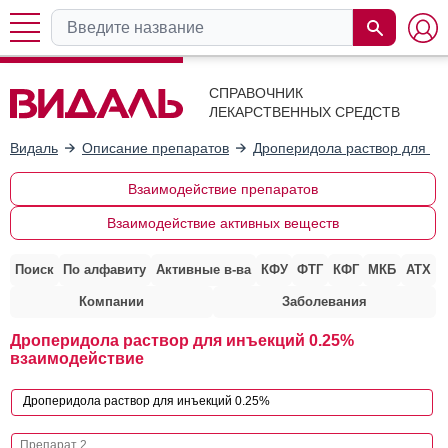
СПРАВОЧНИК
ЛЕКАРСТВЕННЫХ СРЕДСТВ
Видаль
Описание препаратов
Дроперидола раствор для ин
Взаимодействие препаратов
Взаимодействие активных веществ
Поиск
По алфавиту
Активные в-ва
КФУ
ФТГ
КФГ
МКБ
АТХ
Компании
Заболевания
Дроперидола раствор для инъекций 0.25%
взаимодействие