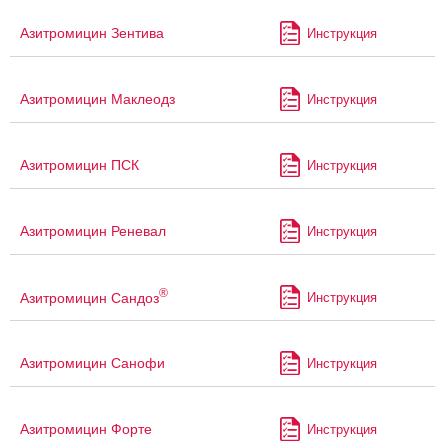
Азитромицин Зентива
Инструкция
Азитромицин Маклеодз
Инструкция
Азитромицин ПСК
Инструкция
Азитромицин Реневал
Инструкция
®
Азитромицин Сандоз
Инструкция
Азитромицин Санофи
Инструкция
Азитромицин Форте
Инструкция