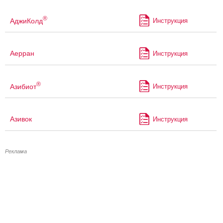
®
АджиКолд
Инструкция
Аерран
Инструкция
®
Азибиот
Инструкция
Азивок
Инструкция
Реклама