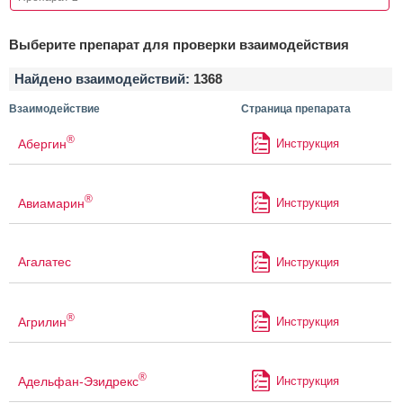
Выберите препарат для проверки взаимодействия
Найдено взаимодействий:
1368
Взаимодействие
Страница препарата
®
Абергин
Инструкция
®
Авиамарин
Инструкция
Агалатес
Инструкция
®
Агрилин
Инструкция
®
Адельфан-Эзидрекс
Инструкция