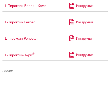
L-Тироксин Берлин-Хеми
Инструкция
L-Тироксин Гексал
Инструкция
L-тироксин Реневал
Инструкция
®
L-Тироксин-Акри
Инструкция
Реклама