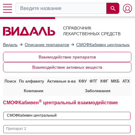
СПРАВОЧНИК
ЛЕКАРСТВЕННЫХ СРЕДСТВ
Видаль
Описание препаратов
СМОФКабивен центральный
Взаимодействие препаратов
Взаимодействие активных веществ
Поиск
По алфавиту
Активные в-ва
КФУ
ФТГ
КФГ
МКБ
АТХ
Компании
Заболевания
®
СМОФКабивен
центральный взаимодействие