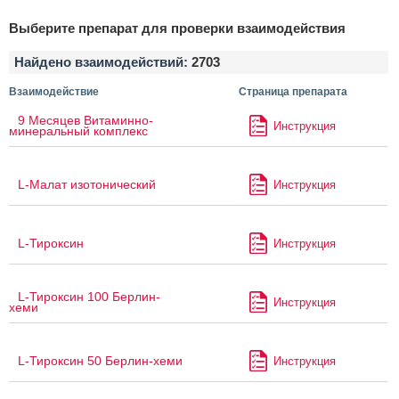
Выберите препарат для проверки взаимодействия
Найдено взаимодействий:
2703
Взаимодействие
Страница препарата
9 Месяцев Витаминно-
Инструкция
минеральный комплекс
L-Малат изотонический
Инструкция
L-Тироксин
Инструкция
L-Тироксин 100 Берлин-
Инструкция
хеми
L-Тироксин 50 Берлин-хеми
Инструкция