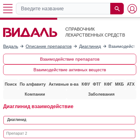
СПРАВОЧНИК
ЛЕКАРСТВЕННЫХ СРЕДСТВ
Видаль
Описание препаратов
Диаглинид
Взаимодействи
Взаимодействие препаратов
Взаимодействие активных веществ
Поиск
По алфавиту
Активные в-ва
КФУ
ФТГ
КФГ
МКБ
АТХ
Компании
Заболевания
Диаглинид взаимодействие