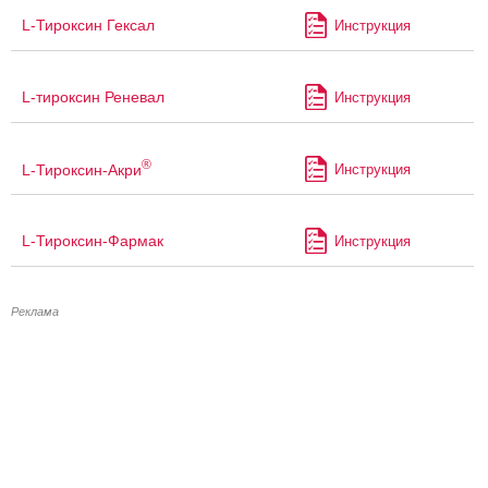
L-Тироксин Гексал
Инструкция
L-тироксин Реневал
Инструкция
®
L-Тироксин-Акри
Инструкция
L-Тироксин-Фармак
Инструкция
Реклама