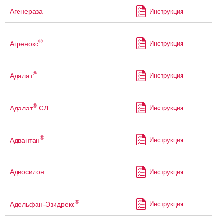
Агенераза
Инструкция
®
Агренокс
Инструкция
®
Адалат
Инструкция
®
Адалат
СЛ
Инструкция
®
Адвантан
Инструкция
Адвосилон
Инструкция
®
Адельфан-Эзидрекс
Инструкция