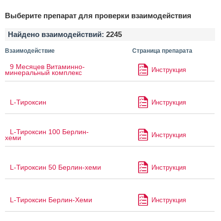
Выберите препарат для проверки взаимодействия
Найдено взаимодействий:
2245
Взаимодействие
Страница препарата
9 Месяцев Витаминно-
Инструкция
минеральный комплекс
L-Тироксин
Инструкция
L-Тироксин 100 Берлин-
Инструкция
хеми
L-Тироксин 50 Берлин-хеми
Инструкция
L-Тироксин Берлин-Хеми
Инструкция