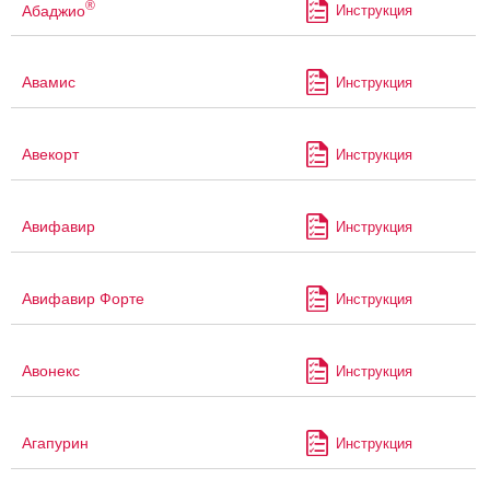
®
Абаджио
Инструкция
Авамис
Инструкция
Авекорт
Инструкция
Авифавир
Инструкция
Авифавир Форте
Инструкция
Авонекс
Инструкция
Агапурин
Инструкция