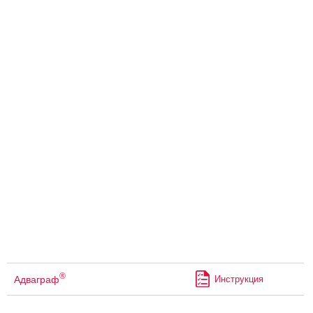
®
Адваграф
Инструкция