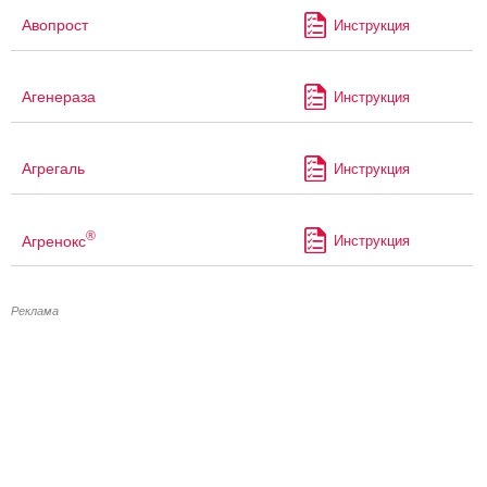
Авопрост
Инструкция
Агенераза
Инструкция
Агрегаль
Инструкция
®
Агренокс
Инструкция
Реклама