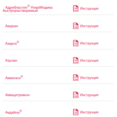
®
Адрибластин
НоваМедика
Инструкция
быстрорастворимый
Аерран
Инструкция
®
Азарга
Инструкция
Азулан
Инструкция
®
Аквапаск
Инструкция
Аквацитрамон
Инструкция
®
Акдайна
Инструкция