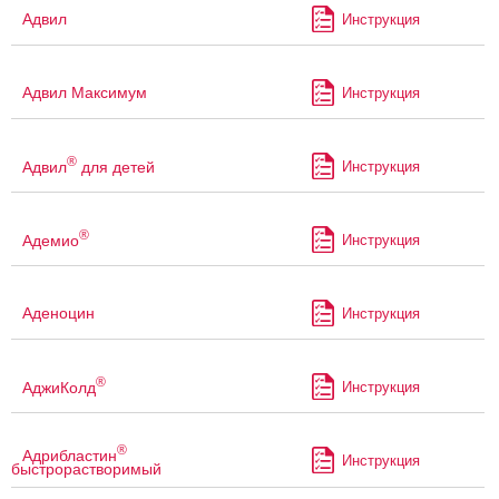
Адвил
Инструкция
Адвил Максимум
Инструкция
®
Адвил
для детей
Инструкция
®
Адемио
Инструкция
Аденоцин
Инструкция
®
АджиКолд
Инструкция
®
Адрибластин
Инструкция
быстрорастворимый