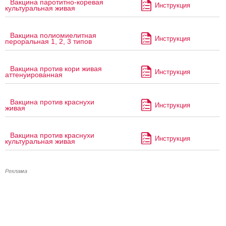
Вакцина паротитно-коревая
Инструкция
культуральная живая
Вакцина полиомиелитная
Инструкция
пероральная 1, 2, 3 типов
Вакцина против кори живая
Инструкция
аттенуированная
Вакцина против краснухи
Инструкция
живая
Вакцина против краснухи
Инструкция
культуральная живая
Реклама