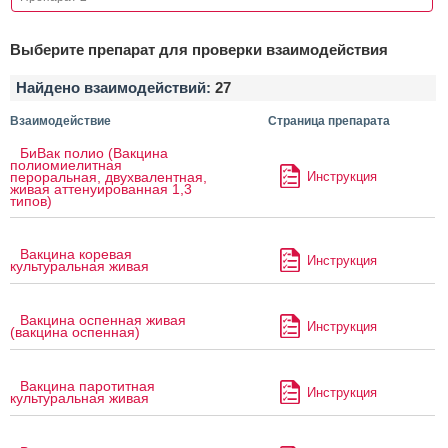
Выберите препарат для проверки взаимодействия
Найдено взаимодействий:
27
Взаимодействие
Страница препарата
БиВак полио (Вакцина
полиомиелитная
Инструкция
пероральная, двухвалентная,
живая аттенуированная 1,3
типов)
Вакцина коревая
Инструкция
культуральная живая
Вакцина оспенная живая
Инструкция
(вакцина оспенная)
Вакцина паротитная
Инструкция
культуральная живая