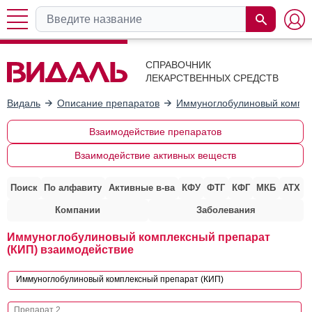
СПРАВОЧНИК
ЛЕКАРСТВЕННЫХ СРЕДСТВ
Видаль
Описание препаратов
Иммуноглобулиновый компле
Взаимодействие препаратов
Взаимодействие активных веществ
Поиск
По алфавиту
Активные в-ва
КФУ
ФТГ
КФГ
МКБ
АТХ
Компании
Заболевания
Иммуноглобулиновый комплексный препарат
(КИП) взаимодействие