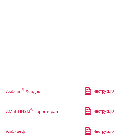
®
Амбене
Хондро
Инструкция
®
АМБЕНИУМ
парентерал
Инструкция
Амбицеф
Инструкция