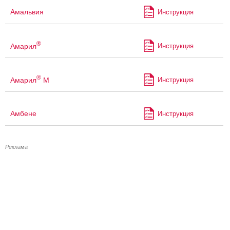
Амальвия
Инструкция
®
Амарил
Инструкция
®
Амарил
М
Инструкция
Амбене
Инструкция
Реклама