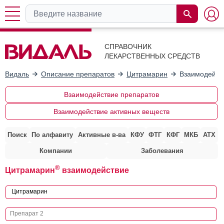
СПРАВОЧНИК
ЛЕКАРСТВЕННЫХ СРЕДСТВ
Видаль
Описание препаратов
Цитрамарин
Взаимодейст
Взаимодействие препаратов
Взаимодействие активных веществ
Поиск
По алфавиту
Активные в-ва
КФУ
ФТГ
КФГ
МКБ
АТХ
Компании
Заболевания
®
Цитрамарин
взаимодействие