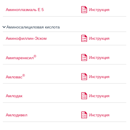
Аминоплазмаль Е 5
Инструкция
Аминосалициловая кислота
Аминофиллин-Эском
Инструкция
®
Амипаренксил
Инструкция
®
Амловас
Инструкция
Амлодак
Инструкция
Амлодивел
Инструкция